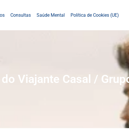
dos
Consultas
Saúde Mental
Política de Cookies (UE)
do Viajante Casal / Gru