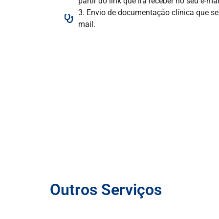
partir do link que irá receber no seu e-mai
3. Envio de documentação clínica que será
mail.
Outros Serviços